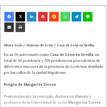
Facebook
X
LinkedIn
Pinterest
Reddit
WhatsApp
Telegram
Line
Compartir por correo electrónico
Imprimir
Ahora León / Noticias de León / Casa de León en Sevilla
En su 20 aniversario como
Casa de León en Sevilla
, un
total de 40 pendones y 250 pendoneros procedentes de
diferentes rincones de la provincia de León han desfilado
por las calles de la ciudad hispalense.
Pregón de Margarita Torres
Posteriormente, la concejala, doctora en Historia y
profesora de la Universidad de León,
Margarita Torres
,