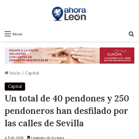
B
Menú
Inicio
/
Capital
Capital
Un total de 40 pendones y 250
pendoneros han desfilado por
las calles de Sevilla
4 Feb 2018
1 minuto de lectura