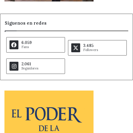
Síguenos en redes
6.059
3.485
Fans
Followers
2.061
Seguidores