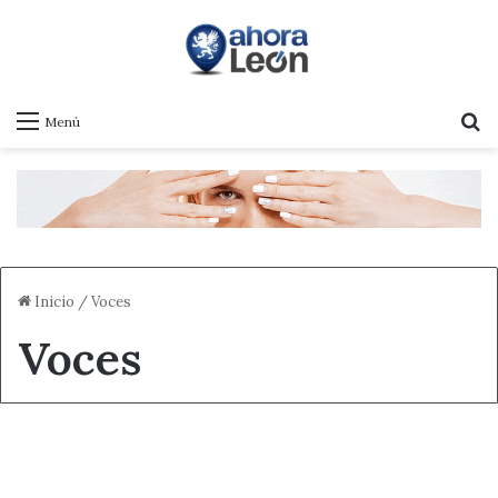
B
Menú
Inicio
/
Voces
Voces
Actualidad