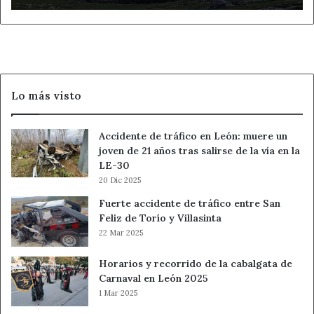
por
autorizada
su
celebración
Lo más visto
Accidente de tráfico en León: muere un
joven de 21 años tras salirse de la vía en la
LE-30
20 Dic 2025
Fuerte accidente de tráfico entre San
Feliz de Torío y Villasinta
22 Mar 2025
Horarios y recorrido de la cabalgata de
Carnaval en León 2025
1 Mar 2025