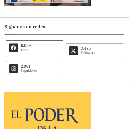
Síguenos en redes
6.059
3.485
Fans
Followers
2.061
Seguidores