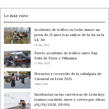
de
Torío
Lo más visto
Accidente de tráfico en León: muere un
joven de 21 años tras salirse de la vía en la
LE-30
20 Dic 2025
Fuerte accidente de tráfico entre San
Feliz de Torío y Villasinta
22 Mar 2025
Horarios y recorrido de la cabalgata de
Carnaval en León 2025
1 Mar 2025
Incidencias en las carreteras de León hoy:
tramos con hielo, nieve y cortes por obras
(01/01/2026, 09:00)