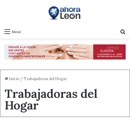
B
Menú
Inicio
/
Trabajadoras del Hogar
Trabajadoras del
Hogar