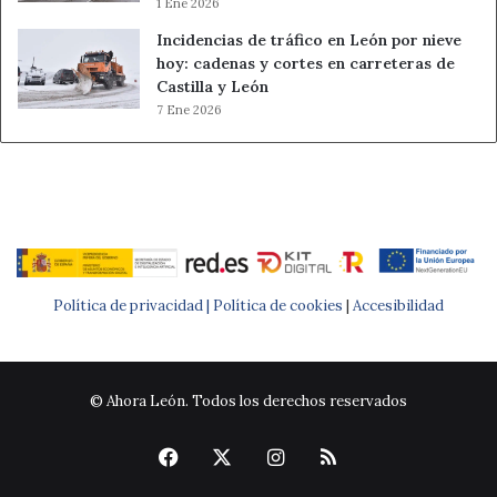
1 Ene 2026
Incidencias de tráfico en León por nieve
hoy: cadenas y cortes en carreteras de
Castilla y León
7 Ene 2026
Política de privacidad |
Política de cookies
|
Accesibilidad
© Ahora León. Todos los derechos reservados
Facebook
X
Instagram
RSS