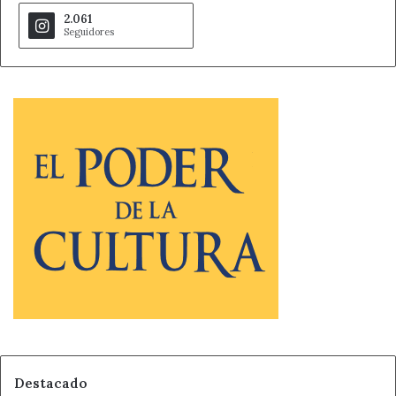
2.061
Seguidores
Destacado