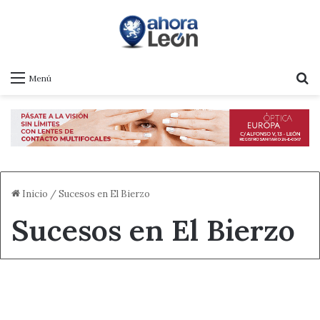
B
Menú
Inicio
/
Sucesos en El Bierzo
Sucesos en El Bierzo
Destacado