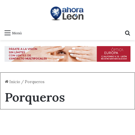
B
Menú
Inicio
/
Porqueros
Porqueros
Destacado