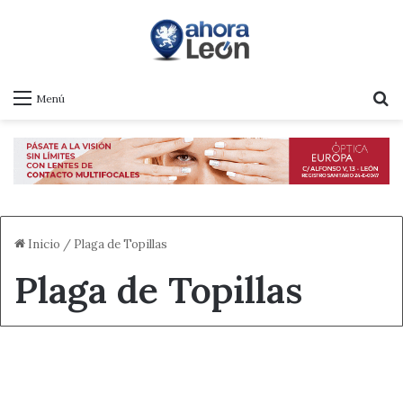
B
Menú
Inicio
/
Plaga de Topillas
Plaga de Topillas
Actualidad