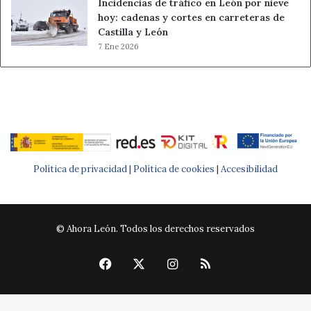
Incidencias de tráfico en León por nieve
hoy: cadenas y cortes en carreteras de
Castilla y León
7 Ene 2026
Política de privacidad |
Política de cookies
|
Accesibilidad
© Ahora León. Todos los derechos reservados
Facebook
X
Instagram
RSS