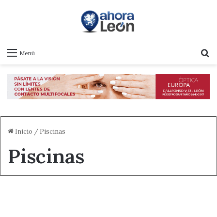
B
Menú
Inicio
/
Piscinas
Piscinas
Actualidad