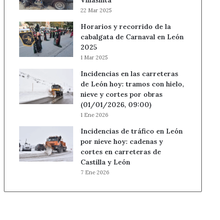
Villasinta
22 Mar 2025
Horarios y recorrido de la
cabalgata de Carnaval en León
2025
1 Mar 2025
Incidencias en las carreteras
de León hoy: tramos con hielo,
nieve y cortes por obras
(01/01/2026, 09:00)
1 Ene 2026
Incidencias de tráfico en León
por nieve hoy: cadenas y
cortes en carreteras de
Castilla y León
7 Ene 2026