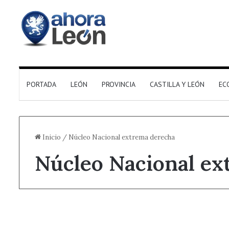
PORTADA
LEÓN
PROVINCIA
CASTILLA Y LEÓN
EC
Inicio
/
Núcleo Nacional extrema derecha
Núcleo Nacional ex
Destacado