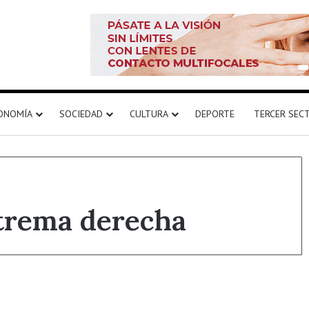
ONOMÍA
SOCIEDAD
CULTURA
DEPORTE
TERCER SEC
trema derecha