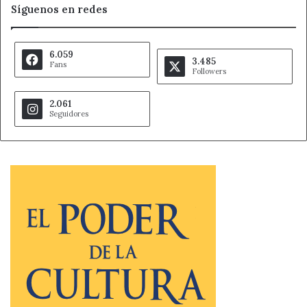
Síguenos en redes
6.059
3.485
Fans
Followers
2.061
Seguidores