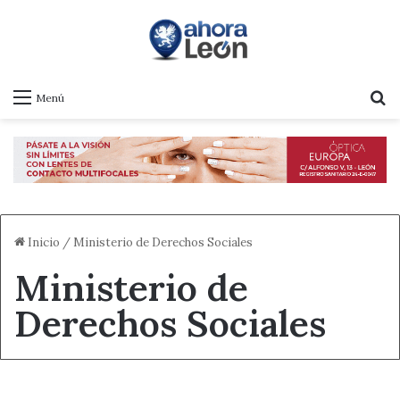
B
Menú
Inicio
/
Ministerio de Derechos Sociales
Ministerio de
Derechos Sociales