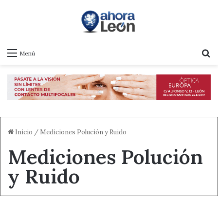
B
Menú
Inicio
/
Mediciones Polución y Ruido
Mediciones Polución
y Ruido