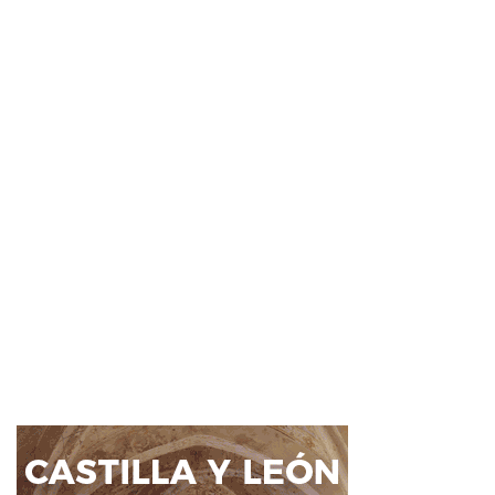
Actualidad
Para León en Común las
mediciones de polución no
son válidas
6 Jun 2018
0