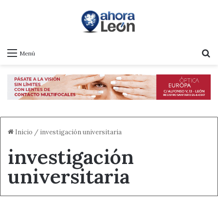
B
Menú
Inicio
/
investigación universitaria
investigación
universitaria