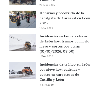
Villasinta
22 Mar 2025
Horarios y recorrido de la
cabalgata de Carnaval en León
2025
1 Mar 2025
Incidencias en las carreteras
de León hoy: tramos con hielo,
nieve y cortes por obras
(01/01/2026, 09:00)
1 Ene 2026
Incidencias de tráfico en León
por nieve hoy: cadenas y
cortes en carreteras de
Castilla y León
7 Ene 2026