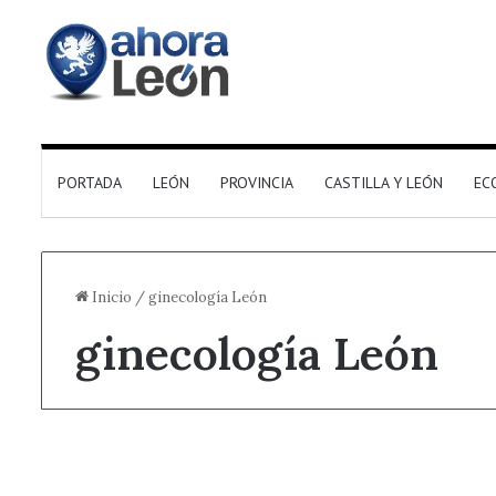
PORTADA
LEÓN
PROVINCIA
CASTILLA Y LEÓN
EC
Inicio
/
ginecología León
ginecología León
Destacado