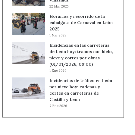
Villasinta
22 Mar 2025
Horarios y recorrido de la
cabalgata de Carnaval en León
2025
1 Mar 2025
Incidencias en las carreteras
de León hoy: tramos con hielo,
nieve y cortes por obras
(01/01/2026, 09:00)
1 Ene 2026
Incidencias de tráfico en León
por nieve hoy: cadenas y
cortes en carreteras de
Castilla y León
7 Ene 2026