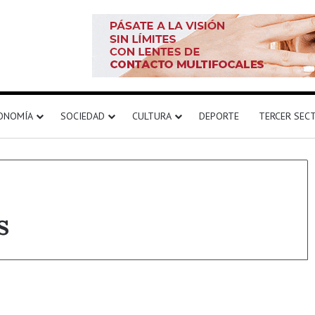
ONOMÍA
SOCIEDAD
CULTURA
DEPORTE
TERCER SEC
s
Actualidad