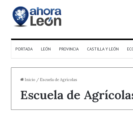
PORTADA
LEÓN
PROVINCIA
CASTILLA Y LEÓN
EC
Inicio
/
Escuela de Agrícolas
Escuela de Agrícola
Sociedad