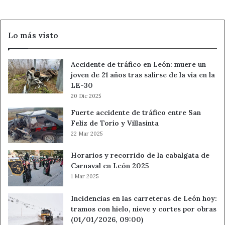
discapacidad
visual
Lo más visto
Accidente de tráfico en León: muere un
joven de 21 años tras salirse de la vía en la
LE-30
20 Dic 2025
Fuerte accidente de tráfico entre San
Feliz de Torío y Villasinta
22 Mar 2025
Horarios y recorrido de la cabalgata de
Carnaval en León 2025
1 Mar 2025
Incidencias en las carreteras de León hoy:
tramos con hielo, nieve y cortes por obras
(01/01/2026, 09:00)