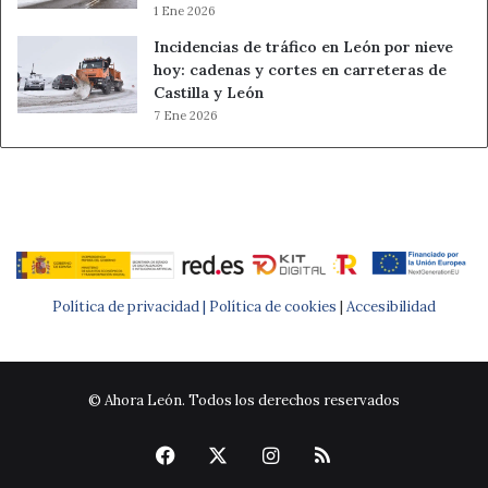
1 Ene 2026
Incidencias de tráfico en León por nieve
hoy: cadenas y cortes en carreteras de
Castilla y León
7 Ene 2026
Política de privacidad |
Política de cookies
|
Accesibilidad
© Ahora León. Todos los derechos reservados
Facebook
X
Instagram
RSS