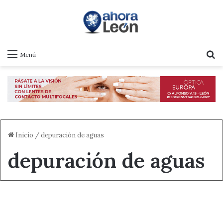
B
Menú
Inicio
/
depuración de aguas
depuración de aguas
Destacado