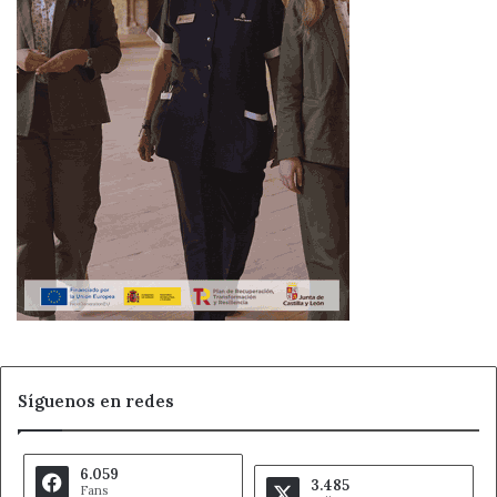
Síguenos en redes
6.059
3.485
Fans