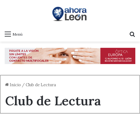
B
Menú
Inicio
/
Club de Lectura
Club de Lectura
Destacado