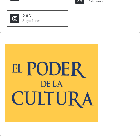
Followers
2.061
Seguidores