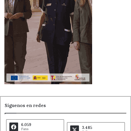
Síguenos en redes
6.059
3.485
Fans