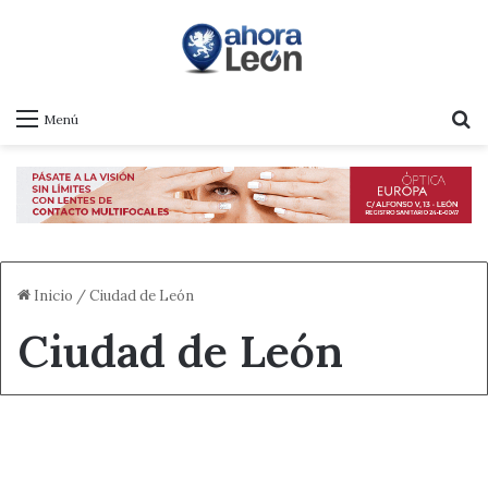
B
Menú
Inicio
/
Ciudad de León
Ciudad de León
Destacado