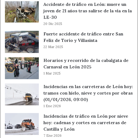
Accidente de tráfico en León: muere un
joven de 21 años tras salirse de la vía en la
LE-30
20 Dic 2025
Fuerte accidente de tráfico entre San
Feliz de Torío y Villasinta
22 Mar 2025
Horarios y recorrido de la cabalgata de
Carnaval en León 2025
1 Mar 2025
Incidencias en las carreteras de León hoy:
tramos con hielo, nieve y cortes por obras
(01/01/2026, 09:00)
1 Ene 2026
Incidencias de tráfico en León por nieve
hoy: cadenas y cortes en carreteras de
Castilla y León
7 Ene 2026