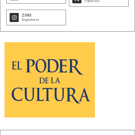
Followers
2.061
Seguidores