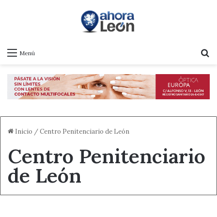
B
Menú
Inicio
/
Centro Penitenciario de León
Centro Penitenciario
de León