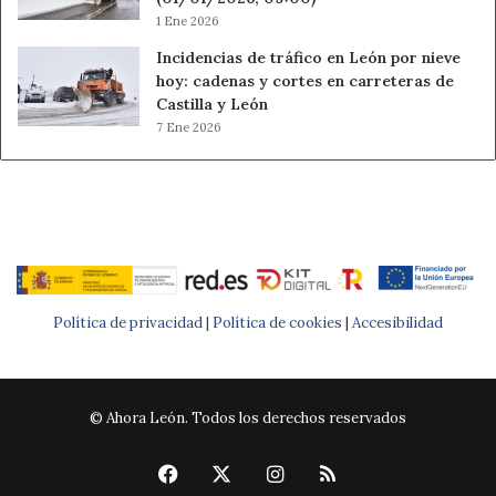
1 Ene 2026
Incidencias de tráfico en León por nieve
hoy: cadenas y cortes en carreteras de
Castilla y León
7 Ene 2026
Política de privacidad |
Política de cookies
|
Accesibilidad
© Ahora León. Todos los derechos reservados
Facebook
X
Instagram
RSS