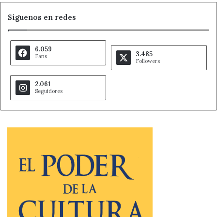
Síguenos en redes
6.059
3.485
Fans
Followers
2.061
Seguidores