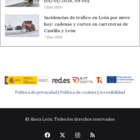
(01/01/2026, 09:00)
1 Ene 2026
Incidencias de tráfico en León por nieve
hoy: cadenas y cortes en carreteras de
Castilla y León
7 Ene 2026
Política de privacidad |
Política de cookies
|
Accesibilidad
© Ahora León. Todos los derechos reservados
Facebook
X
Instagram
RSS