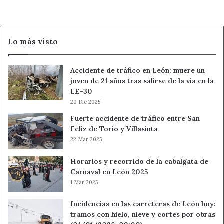
en
junio
Lo más visto
Accidente de tráfico en León: muere un
joven de 21 años tras salirse de la vía en la
LE-30
20 Dic 2025
Fuerte accidente de tráfico entre San
Feliz de Torío y Villasinta
22 Mar 2025
Horarios y recorrido de la cabalgata de
Carnaval en León 2025
1 Mar 2025
Incidencias en las carreteras de León hoy:
tramos con hielo, nieve y cortes por obras