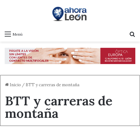
B
Menú
Inicio
/
BTT y carreras de montaña
BTT y carreras de
montaña