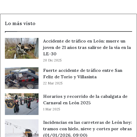
Garantía
en
2027
Lo más visto
Accidente de tráfico en León: muere un
joven de 21 años tras salirse de la vía en la
LE-30
20 Dic 2025
Fuerte accidente de tráfico entre San
Feliz de Torío y Villasinta
22 Mar 2025
Horarios y recorrido de la cabalgata de
Carnaval en León 2025
1 Mar 2025
Incidencias en las carreteras de León hoy:
tramos con hielo, nieve y cortes por obras
(01/01/2026, 09:00)