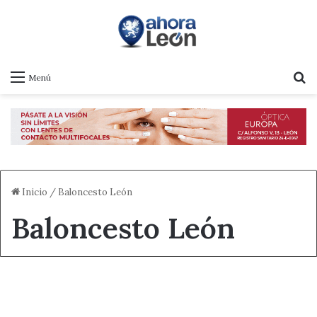
B
Menú
Inicio
/
Baloncesto León
Baloncesto León
Capital