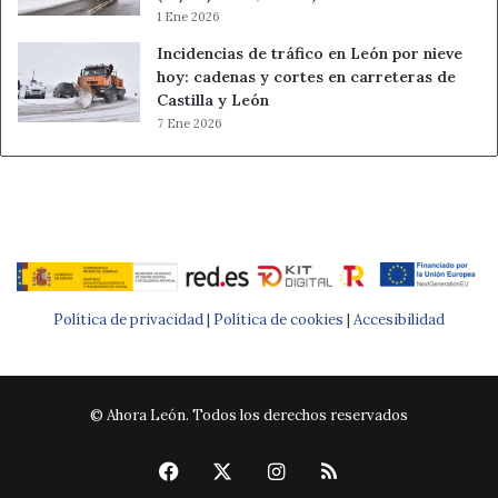
1 Ene 2026
Incidencias de tráfico en León por nieve
hoy: cadenas y cortes en carreteras de
Castilla y León
7 Ene 2026
Política de privacidad |
Política de cookies
|
Accesibilidad
© Ahora León. Todos los derechos reservados
Facebook
X
Instagram
RSS