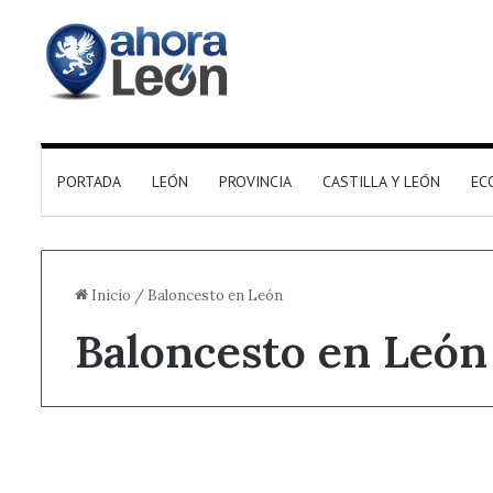
PORTADA
LEÓN
PROVINCIA
CASTILLA Y LEÓN
EC
Inicio
/
Baloncesto en León
Baloncesto en León
Actualidad