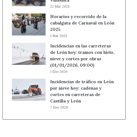
Villasinta
22 Mar 2025
Horarios y recorrido de la
cabalgata de Carnaval en León
2025
1 Mar 2025
Incidencias en las carreteras
de León hoy: tramos con hielo,
nieve y cortes por obras
(01/01/2026, 09:00)
1 Ene 2026
Incidencias de tráfico en León
por nieve hoy: cadenas y
cortes en carreteras de
Castilla y León
7 Ene 2026