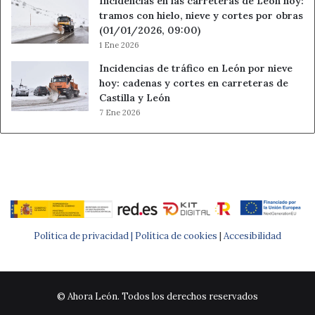
Incidencias en las carreteras de León hoy:
tramos con hielo, nieve y cortes por obras
(01/01/2026, 09:00)
1 Ene 2026
Incidencias de tráfico en León por nieve
hoy: cadenas y cortes en carreteras de
Castilla y León
7 Ene 2026
Política de privacidad |
Política de cookies
|
Accesibilidad
© Ahora León. Todos los derechos reservados