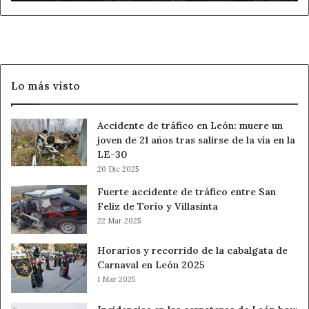
Quevedo
de
León
Lo más visto
Accidente de tráfico en León: muere un
joven de 21 años tras salirse de la vía en la
LE-30
20 Dic 2025
Fuerte accidente de tráfico entre San
Feliz de Torío y Villasinta
22 Mar 2025
Horarios y recorrido de la cabalgata de
Carnaval en León 2025
1 Mar 2025