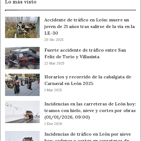
Lo más visto
Accidente de tráfico en León: muere un
joven de 21 años tras salirse de la vía en la
LE-30
20 Dic 2025
Fuerte accidente de tráfico entre San
Feliz de Torío y Villasinta
22 Mar 2025
Horarios y recorrido de la cabalgata de
Carnaval en León 2025
1 Mar 2025
Incidencias en las carreteras de León hoy:
tramos con hielo, nieve y cortes por obras
(01/01/2026, 09:00)
1 Ene 2026
Incidencias de tráfico en León por nieve
hoy: cadenas y cortes en carreteras de