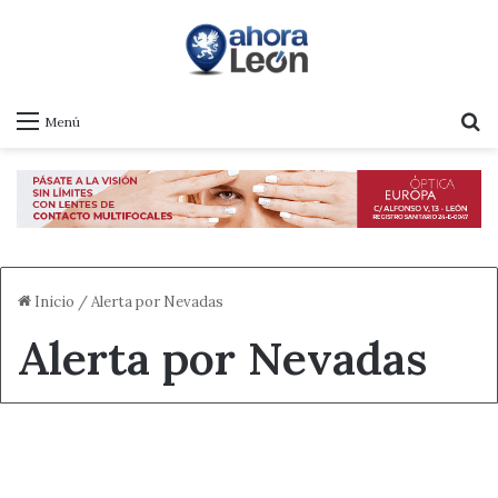
B
Menú
Inicio
/
Alerta por Nevadas
Alerta por Nevadas
¿Sabías que...?