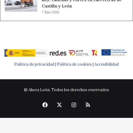
Castilla y León
7 Ene 2026
Política de privacidad |
Política de cookies
|
Accesibilidad
© Ahora León. Todos los derechos reservados
Facebook
X
Instagram
RSS