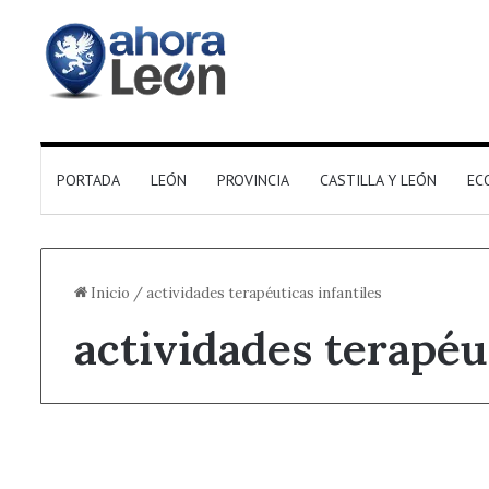
PORTADA
LEÓN
PROVINCIA
CASTILLA Y LEÓN
EC
Inicio
/
actividades terapéuticas infantiles
actividades terapéu
Destacado