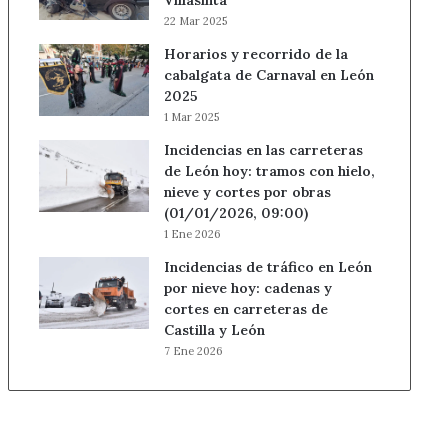
Villasinta
22 Mar 2025
Horarios y recorrido de la
cabalgata de Carnaval en León
2025
1 Mar 2025
Incidencias en las carreteras
de León hoy: tramos con hielo,
nieve y cortes por obras
(01/01/2026, 09:00)
1 Ene 2026
Incidencias de tráfico en León
por nieve hoy: cadenas y
cortes en carreteras de
Castilla y León
7 Ene 2026