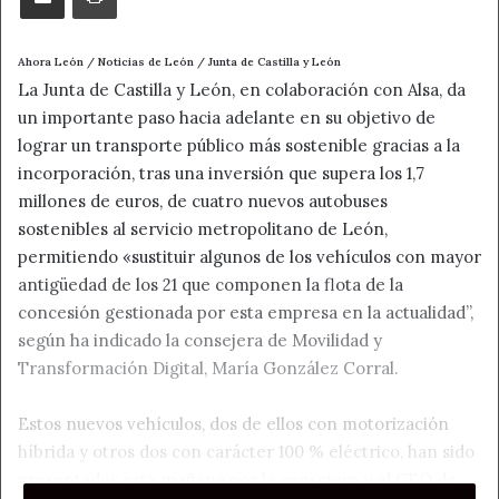
Ahora León / Noticias de León / Junta de Castilla y León
La Junta de Castilla y León, en colaboración con Alsa, da
un importante paso hacia adelante en su objetivo de
lograr un transporte público más sostenible gracias a la
incorporación, tras una inversión que supera los 1,7
millones de euros, de cuatro nuevos autobuses
sostenibles al servicio metropolitano de León,
permitiendo «sustituir algunos de los vehículos con mayor
antigüedad de los 21 que componen la flota de la
concesión gestionada por esta empresa en la actualidad”,
según ha indicado la consejera de Movilidad y
Transformación Digital, María González Corral.
Estos nuevos vehículos, dos de ellos con motorización
híbrida y otros dos con carácter 100 % eléctrico, han sido
presentados esta mañana por la consejera y el CEO de