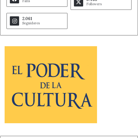
Fans
Followers
2.061
Seguidores