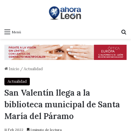
B
Menú
Inicio
/
Actualidad
Actualidad
San Valentín llega a la
biblioteca municipal de Santa
María del Páramo
11 Feb 2022
1 minuto de lectura