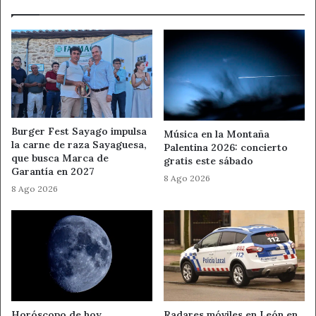
Burger Fest Sayago impulsa
Música en la Montaña
la carne de raza Sayaguesa,
Palentina 2026: concierto
que busca Marca de
gratis este sábado
Garantía en 2027
8 Ago 2026
8 Ago 2026
Horóscopo de hoy
Radares móviles en León en