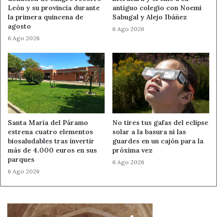
León y su provincia durante
antiguo colegio con Noemí
la primera quincena de
Sabugal y Alejo Ibáñez
agosto
6 Ago 2026
6 Ago 2026
Santa María del Páramo
No tires tus gafas del eclipse
estrena cuatro elementos
solar a la basura ni las
biosaludables tras invertir
guardes en un cajón para la
más de 4.000 euros en sus
próxima vez
parques
6 Ago 2026
6 Ago 2026