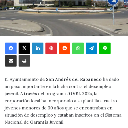
Facebook
X
LinkedIn
Pinterest
Reddit
WhatsApp
Telegram
Line
Compartir por correo electrónico
Imprimir
El Ayuntamiento de
San Andrés del Rabanedo
ha dado
un paso importante en la lucha contra el desempleo
juvenil. A través del programa
JOVEL 2025
, la
corporación local ha incorporado a su plantilla a cuatro
jóvenes menores de 30 años que se encontraban en
situación de desempleo y estaban inscritos en el Sistema
Nacional de Garantía Juvenil.