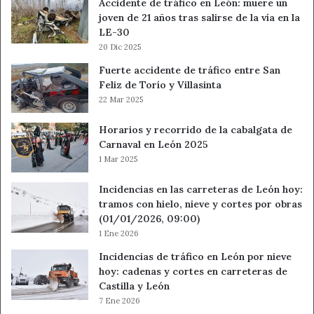
Accidente de tráfico en León: muere un
joven de 21 años tras salirse de la vía en la
LE-30
20 Dic 2025
Fuerte accidente de tráfico entre San
Feliz de Torío y Villasinta
22 Mar 2025
Horarios y recorrido de la cabalgata de
Carnaval en León 2025
1 Mar 2025
Incidencias en las carreteras de León hoy:
tramos con hielo, nieve y cortes por obras
(01/01/2026, 09:00)
1 Ene 2026
Incidencias de tráfico en León por nieve
hoy: cadenas y cortes en carreteras de
Castilla y León
7 Ene 2026