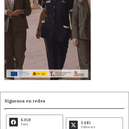
Ahora León
Ayuntamiento de San Andrés
Noticias de León
Síguenos en redes
6.059
3.485
Fans
Followers