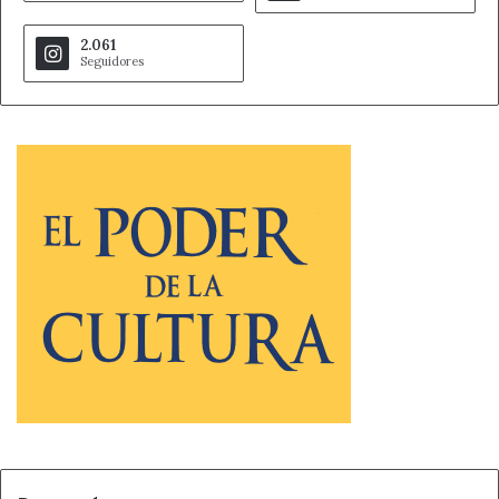
2.061
Seguidores