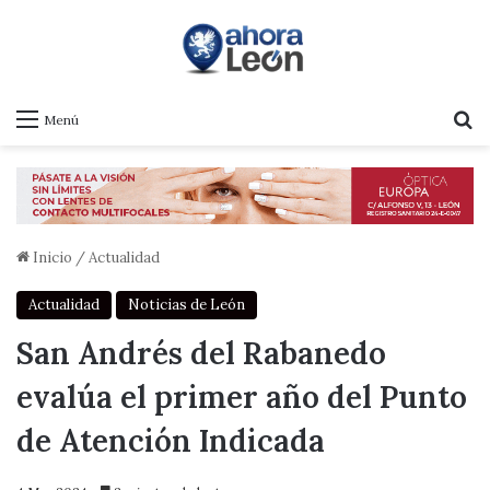
B
Menú
Inicio
/
Actualidad
Actualidad
Noticias de León
San Andrés del Rabanedo
evalúa el primer año del Punto
de Atención Indicada