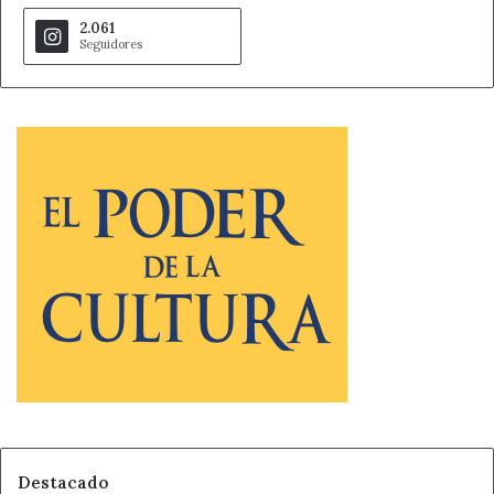
2.061
Seguidores
Destacado