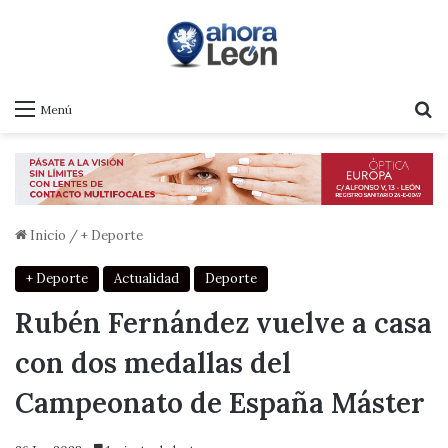
B
Menú
Inicio
/
+ Deporte
+ Deporte
Actualidad
Deporte
Rubén Fernández vuelve a casa
con dos medallas del
Campeonato de España Máster