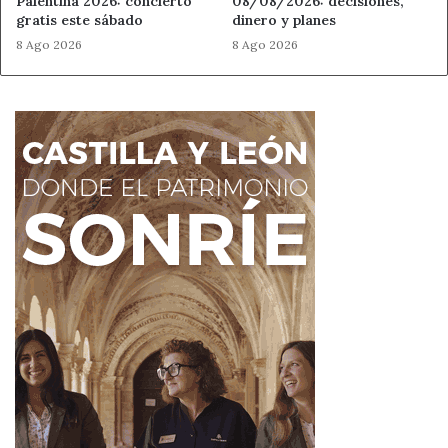
Palentina 2026: concierto
08/08/2026: decisiones,
gratis este sábado
dinero y planes
8 Ago 2026
8 Ago 2026