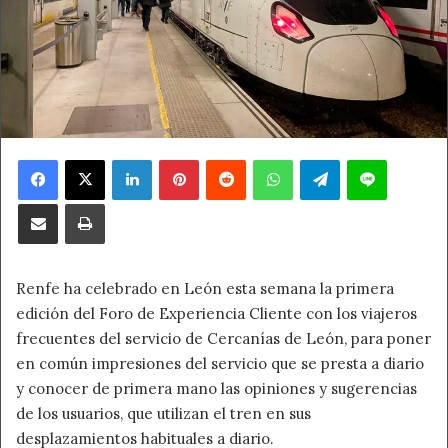
Facebook
X
LinkedIn
Pinterest
Reddit
WhatsApp
Telegram
Line
Compartir por correo electrónico
Imprimir
Renfe ha celebrado en León esta semana la primera
edición del Foro de Experiencia Cliente con los viajeros
frecuentes del servicio de Cercanías de León, para poner
en común impresiones del servicio que se presta a diario
y conocer de primera mano las opiniones y sugerencias
de los usuarios, que utilizan el tren en sus
desplazamientos habituales a diario.