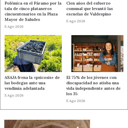
Polémica en el Páramo por la
Cien años del esfuerzo
tala de cinco plataneros
comunal que levantó las
Renfe
cincuentenarios en la Plaza
escuelas de Valdespino
Mayor de Saludes
5 Ago 2026
5 Ago 2026
ASAJA frena la «psicosis» de
El 75% de los jóvenes con
las bodegas ante una
discapacidad no atisba una
vendimia adelantada
vida independiente antes de
los 35
5 Ago 2026
5 Ago 2026