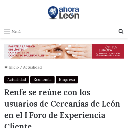
B
Menú
Inicio
/
Actualidad
Actualidad
Economía
Empresa
Renfe se reúne con los
usuarios de Cercanías de León
en el I Foro de Experiencia
Cliente