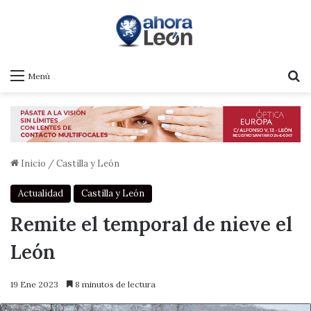
B
Menú
Inicio
/
Castilla y León
Actualidad
Castilla y León
Remite el temporal de nieve el
León
19 Ene 2023
8 minutos de lectura