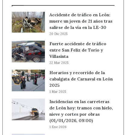
Accidente de tráfico en León:
muere un joven de 21 años tras
salirse de la vía en la LE-30
20 Dic 2025
Fuerte accidente de tráfico
entre San Feliz de Torío y
Villasinta
22 Mar 2025
Horarios y recorrido de la
cabalgata de Carnaval en León
2025
1 Mar 2025
Incidencias en las carreteras
de León hoy: tramos con hielo,
nieve y cortes por obras
(01/01/2026, 09:00)
1 Ene 2026