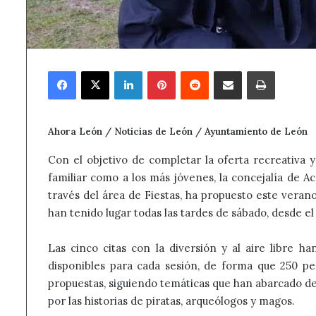
Facebook
X
LinkedIn
Pinterest
Reddit
Compartir por correo electrónico
Imprimir
Ahora León / Noticias de León / Ayuntamiento de León
Con el objetivo de completar la oferta recreativa y
familiar como a los más jóvenes, la concejalía de 
través del área de Fiestas, ha propuesto este vera
han tenido lugar todas las tardes de sábado, desde el 3
Las cinco citas con la diversión y al aire libre ha
disponibles para cada sesión, de forma que 250 pe
propuestas, siguiendo temáticas que han abarcado de
por las historias de piratas, arqueólogos y magos.