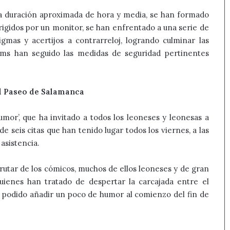
a duración aproximada de hora y media, se han formado
irigidos por un monitor, se han enfrentado a una serie de
igmas y acertijos a contrarreloj, logrando culminar las
ooms han seguido las medidas de seguridad pertinentes
el Paseo de Salamanca
mor’, que ha invitado a todos los leoneses y leonesas a
 seis citas que han tenido lugar todos los viernes, a las
asistencia.
utar de los cómicos, muchos de ellos leoneses y de gran
uienes han tratado de despertar la carcajada entre el
 podido añadir un poco de humor al comienzo del fin de