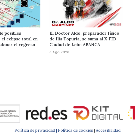
e posibles
El Doctor Aldo, preparador físico
el eclipse total en
de Ilia Topuria, se suma al X FID
alonar el regreso
Ciudad de León ABANCA
6 Ago 2026
Política de privacidad |
Política de cookies
|
Accesibilidad