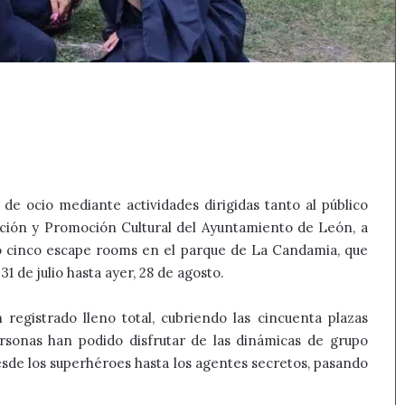
 de ocio mediante actividades dirigidas tanto al público
Acción y Promoción Cultural del Ayuntamiento de León, a
no cinco escape rooms en el parque de La Candamia, que
1 de julio hasta ayer, 28 de agosto.
n registrado lleno total, cubriendo las cincuenta plazas
rsonas han podido disfrutar de las dinámicas de grupo
sde los superhéroes hasta los agentes secretos, pasando