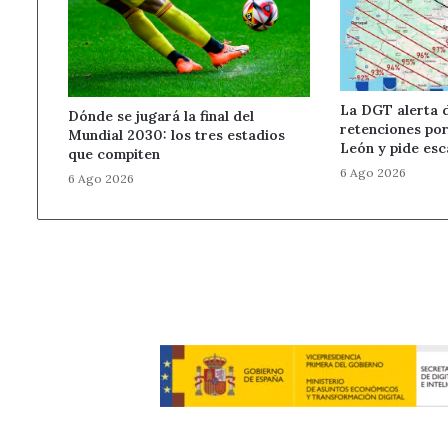
La DGT alerta d
Dónde se jugará la final del
retenciones por 
Mundial 2030: los tres estadios
León y pide esc
que compiten
6 Ago 2026
6 Ago 2026