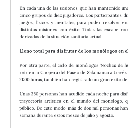
En cada una de las sesiones, que han mantenido un
cinco grupos de diez jugadores. Los participantes, d
juegos, físicos y mentales, para poder resolver en
distintas misiones con éxito. Todas las escape r
derivadas de la situación sanitaria actual.
Lleno total para disfrutar de los monólogos en 
Por otra parte, el ciclo de monólogos ‘Noches de hu
reír en la Chopera del Paseo de Salamanca a través de
21:00 horas, también han registrado un gran éxito de 
Unas 380 personas han acudido cada noche para disfr
trayectoria artística en el mundo del monólogo, q
público. De este modo, más de dos mil personas han
semana durante estos meses de julio y agosto.