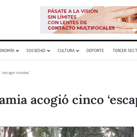
ONOMÍA
SOCIEDAD
CULTURA
DEPORTE
TERCER SEC
 ‘escape rooms’
amia acogió cinco ‘esc