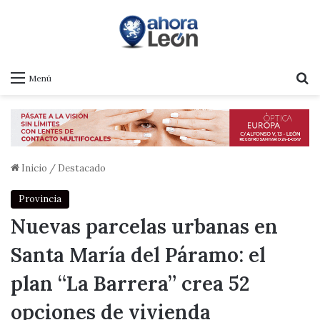
B
Menú
Inicio
/
Destacado
Provincia
Nuevas parcelas urbanas en
Santa María del Páramo: el
plan “La Barrera” crea 52
opciones de vivienda