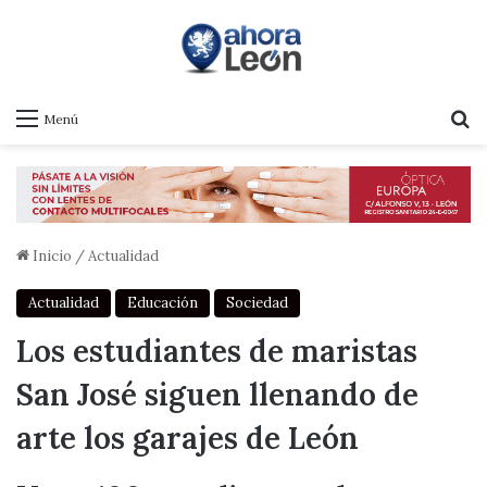
B
Menú
Inicio
/
Actualidad
Actualidad
Educación
Sociedad
Los estudiantes de maristas
San José siguen llenando de
arte los garajes de León