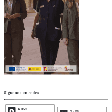
Síguenos en redes
6.059
3.485