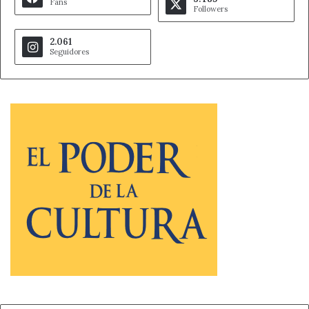
Fans
Followers
2.061
Seguidores