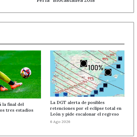
Feria `Biocastanea 2018´
La DGT alerta de posibles
la final del
retenciones por el eclipse total en
os tres estadios
León y pide escalonar el regreso
6 Ago 2026