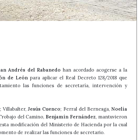
San Andrés del Rabanedo
han acordado acogerse a la
ón de León
para aplicar el Real Decreto 128/2018 que
tamiento las funciones de secretaría, intervención y
s
; Villabalter,
Jesús Cuenco
; Ferral del Bernesga,
Noelia
 Trobajo del Camino,
Benjamín Fernández
, mantuvieron
esta modificación del Ministerio de Hacienda por la cual
omento de realizar las funciones de secretario.