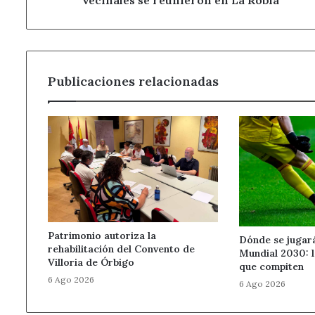
vecinales se reunieron en La Robla
Publicaciones relacionadas
Patrimonio autoriza la
Dónde se jugará 
rehabilitación del Convento de
Mundial 2030: l
Villoria de Órbigo
que compiten
6 Ago 2026
6 Ago 2026