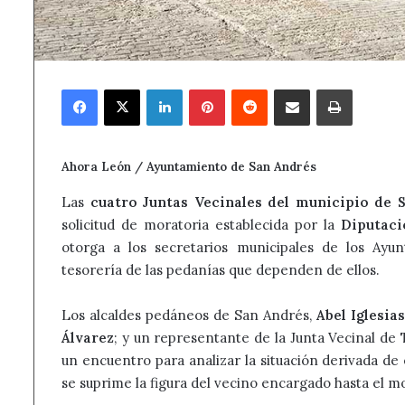
Facebook
X
LinkedIn
Pinterest
Reddit
Compartir por correo electrónico
Imprimir
Ahora León / Ayuntamiento de San Andrés
Las
cuatro Juntas Vecinales del municipio de 
solicitud de moratoria establecida por la
Diputaci
otorga a los secretarios municipales de los Ayun
tesorería de las pedanías que dependen de ellos.
Los alcaldes pedáneos de San Andrés,
Abel Iglesia
Álvarez
; y un representante de la Junta Vecinal de
un encuentro para analizar la situación derivada de 
se suprime la figura del vecino encargado hasta el m