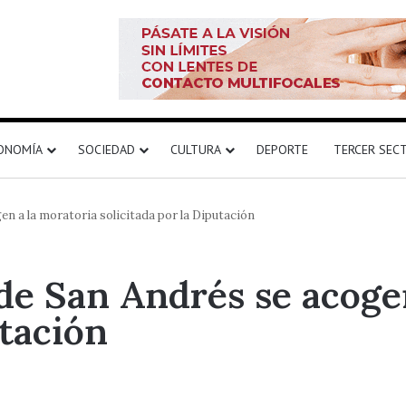
ONOMÍA
SOCIEDAD
CULTURA
DEPORTE
TERCER SEC
en a la moratoria solicitada por la Diputación
 de San Andrés se acoge
utación