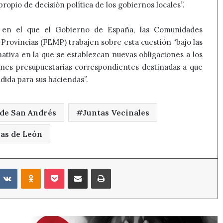
opio de decisión política de los gobiernos locales”.
 en el que el Gobierno de España, las Comunidades
Provincias (FEMP) trabajen sobre esta cuestión “bajo las
ativa en la que se establezcan nuevas obligaciones a los
iones presupuestarias correspondientes destinadas a que
ida para sus haciendas”.
de San Andrés
Juntas Vecinales
ias de León
eddit
VKontakte
Odnoklassniki
Pocket
Compartir por correo electrónico
Imprimir