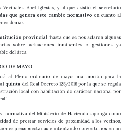
ecinales, Abel Iglesias, y al que asistió el secretario
das que genera este cambio normativo
en cuanto al
nes diarias.
stitución provincial
“hasta que se nos aclaren algunas
ncias sobre actuaciones inminentes o gestiones ya
ble del área.
RIO DE MAYO
evará al Pleno ordinario de mayo una moción para la
al quinta
del Real Decreto 128/2018 por la que se regula
stración local con habilitación de carácter nacional por
al”.
eva normativa del Ministerio de Hacienda suponga como
cidad de prestar servicios de proximidad a los vecinos,
aciones presupuestarias e intentando convertirnos en un