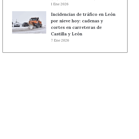
1 Ene 2026
Incidencias de tráfico en León
por nieve hoy: cadenas y
cortes en carreteras de
Castilla y León
7 Ene 2026