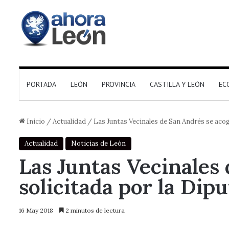
PORTADA
LEÓN
PROVINCIA
CASTILLA Y LEÓN
EC
Inicio
/
Actualidad
/
Las Juntas Vecinales de San Andrés se acog
Actualidad
Noticias de León
Las Juntas Vecinales
solicitada por la Dip
16 May 2018
2 minutos de lectura