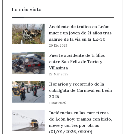
Lo más visto
Accidente de tráfico en León:
muere un joven de 21 años tras
salirse de la vía en la LE-30
20 Dic 2025
Fuerte accidente de tráfico
entre San Feliz de Torío y
Villasinta
22 Mar 2025
Horarios y recorrido de la
cabalgata de Carnaval en León
2025
1 Mar 2025
Incidencias en las carreteras
de León hoy: tramos con hielo,
nieve y cortes por obras
(01/01/2026, 09:00)