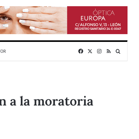
Facebook
X
Instagram
RSS
Buscar 
TOR
n a la moratoria