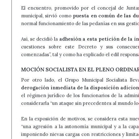
El encuentro, promovido por el concejal de Juntas V
municipal, sirvió como
puesta en común de las du
normal funcionamiento de las pedanías en sus gestio
Así, se decidió la
adhesión a esta petición de la in
cuestiones sobre este Decreto y sus consecue
comenzadas”, tal y como ha explicado el edil responsa
MOCIÓN SOCIALISTA EN EL PLENO ORDINA
Por otro lado, el Grupo Municipal Socialista ll
derogación inmediata de la disposición adicion
el régimen jurídico de los funcionarios de la admini
considerarla “un ataque sin precedentes al mundo loc
En la exposición de motivos, se considera esta nu
“una agresión a la autonomía municipal y a la capa
imponiendo nievas cargas con restricciones y limit