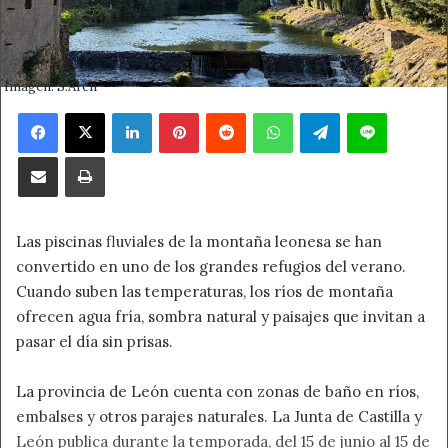
Imagen: S.Arén
Facebook
X
LinkedIn
Pinterest
Reddit
WhatsApp
Telegram
Line
Compartir por correo electrónico
Imprimir
Las piscinas fluviales de la montaña leonesa se han
convertido en uno de los grandes refugios del verano.
Cuando suben las temperaturas, los ríos de montaña
ofrecen agua fría, sombra natural y paisajes que invitan a
pasar el día sin prisas.
La provincia de León cuenta con zonas de baño en ríos,
embalses y otros parajes naturales. La Junta de Castilla y
León publica durante la temporada, del 15 de junio al 15 de