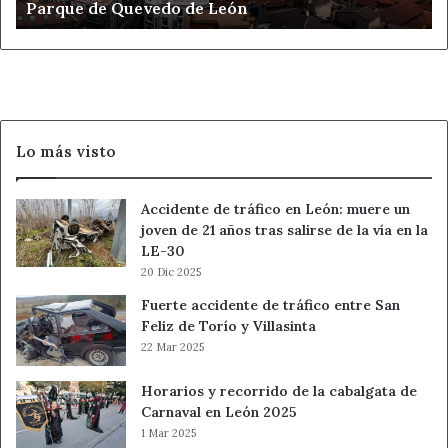
Parque de Quevedo de León
de
Quevedo
de
León
Lo más visto
Accidente de tráfico en León: muere un
joven de 21 años tras salirse de la vía en la
LE-30
20 Dic 2025
Fuerte accidente de tráfico entre San
Feliz de Torío y Villasinta
22 Mar 2025
Horarios y recorrido de la cabalgata de
Carnaval en León 2025
1 Mar 2025