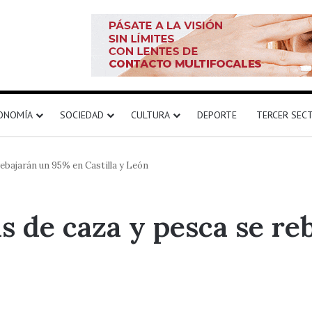
ONOMÍA
SOCIEDAD
CULTURA
DEPORTE
TERCER SEC
 rebajarán un 95% en Castilla y León
ias de caza y pesca se r