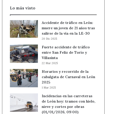
Lo más visto
Accidente de tráfico en León:
muere un joven de 21 años tras
salirse de la vía en la LE-30
20 Dic 2025
Fuerte accidente de tráfico
entre San Feliz de Torío y
Villasinta
22 Mar 2025
Horarios y recorrido de la
cabalgata de Carnaval en León
2025
1 Mar 2025
Incidencias en las carreteras
de León hoy: tramos con hielo,
nieve y cortes por obras
(01/01/2026, 09:00)