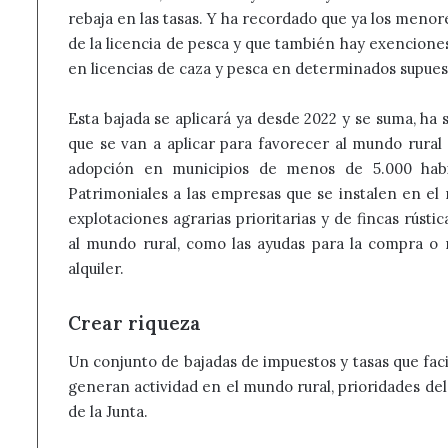
rebaja en las tasas. Y ha recordado que ya los menor
de la licencia de pesca y que también hay exencione
en licencias de caza y pesca en determinados supues
Esta bajada se aplicará ya desde 2022 y se suma, ha
que se van a aplicar para favorecer al mundo rura
adopción en municipios de menos de 5.000 habi
Patrimoniales a las empresas que se instalen en el 
explotaciones agrarias prioritarias y de fincas rústi
al mundo rural, como las ayudas para la compra o r
alquiler.
Crear riqueza
Un conjunto de bajadas de impuestos y tasas que facil
generan actividad en el mundo rural, prioridades del
de la Junta.