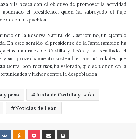
caza y la pesca con el objetivo de promover la actividad
 apuntado el presidente, quien ha subrayado el flujo
eran en los pueblos.
ncio en la Reserva Natural de Castronuño, un ejemplo
a. En este sentido, el presidente de la Junta también ha
pacios naturales de Castilla y León y ha resaltado el
y su aprovechamiento sostenible, con actividades que
a tierra. Son recursos, ha valorado, que se tienen en la
rtunidades y luchar contra la despoblación.
a y pesa
Junta de Castilla y León
Noticias de León
eddit
VKontakte
Odnoklassniki
Pocket
Compartir por correo electrónico
Imprimir