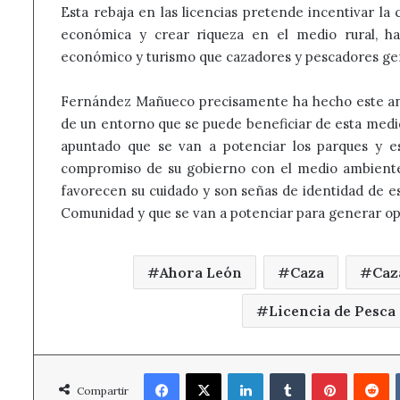
Esta rebaja en las licencias pretende incentivar la 
económica y crear riqueza en el medio rural, ha
económico y turismo que cazadores y pescadores gen
Fernández Mañueco precisamente ha hecho este anu
de un entorno que se puede beneficiar de esta medid
apuntado que se van a potenciar los parques y es
compromiso de su gobierno con el medio ambiente 
favorecen su cuidado y son señas de identidad de est
Comunidad y que se van a potenciar para generar opo
Ahora León
Caza
Caz
Licencia de Pesca
Facebook
X
LinkedIn
Tumblr
Pinterest
R
Compartir