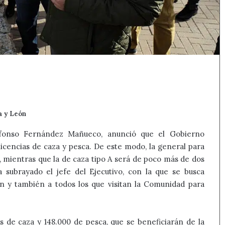
a y León
Alfonso Fernández Mañueco, anunció que el Gobierno
licencias de caza y pesca. De este modo, la general para
o, mientras que la de caza tipo A será de poco más de dos
a subrayado el jefe del Ejecutivo, con la que se busca
eón y también a todos los que visitan la Comunidad para
as de caza y 148.000 de pesca, que se beneficiarán de la