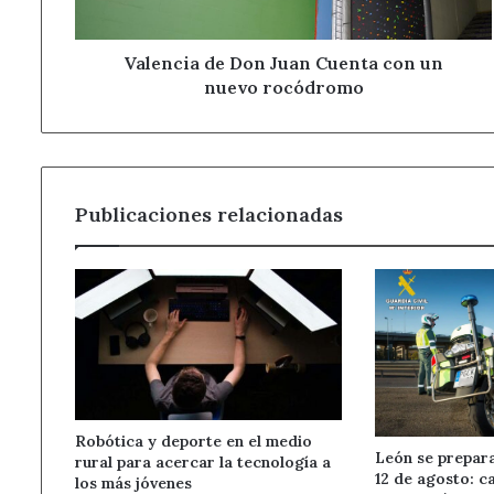
nuevo
rocódromo
Valencia de Don Juan Cuenta con un
nuevo rocódromo
Publicaciones relacionadas
Robótica y deporte en el medio
León se prepara
rural para acercar la tecnología a
12 de agosto: c
los más jóvenes