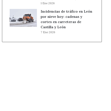
1 Ene 2026
Incidencias de tráfico en León
por nieve hoy: cadenas y
cortes en carreteras de
Castilla y León
7 Ene 2026