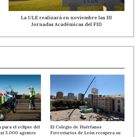
Jornadas
Académicas
del
La ULE realizará en noviembre las III
FID
Jornadas Académicas del FID
 para el eclipse del
El Colegio de Huérfanos
asi 3.000 agentes
Ferroviarios de León recupera su