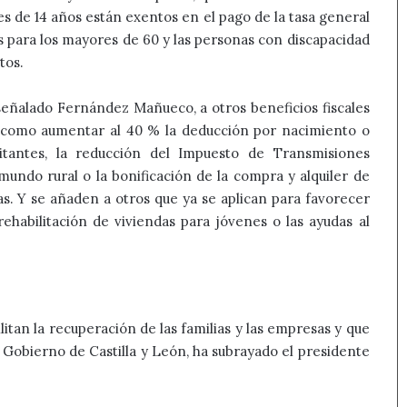
es de 14 años están exentos en el pago de la tasa general
s para los mayores de 60 y las personas con discapacidad
tos.
 señalado Fernández Mañueco, a otros beneficios fiscales
l como aumentar al 40 % la deducción por nacimiento o
tantes, la reducción del Impuesto de Transmisiones
mundo rural o la bonificación de la compra y alquiler de
cas. Y se añaden a otros que ya se aplican para favorecer
ehabilitación de viviendas para jóvenes o las ayudas al
itan la recuperación de las familias y las empresas y que
 Gobierno de Castilla y León, ha subrayado el presidente