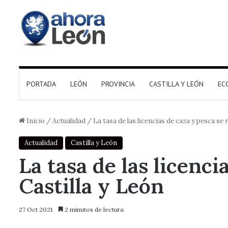
PORTADA
LEÓN
PROVINCIA
CASTILLA Y LEÓN
EC
Inicio
/
Actualidad
/
La tasa de las licencias de caza y pesca se
Actualidad
Castilla y León
La tasa de las licenc
Castilla y León
27 Oct 2021
2 minutos de lectura