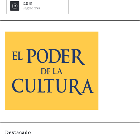
2.061
Seguidores
Destacado