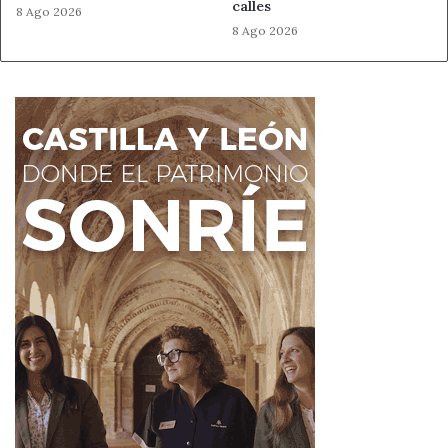
calles
8 Ago 2026
8 Ago 2026