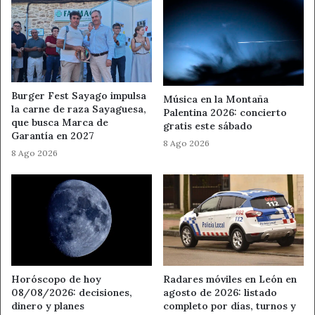
Agricultura
Ahora León
ASAJA
Economía
Noticias de León
Remolacha
Burger Fest Sayago impulsa
Música en la Montaña
la carne de raza Sayaguesa,
Palentina 2026: concierto
que busca Marca de
gratis este sábado
Garantía en 2027
8 Ago 2026
8 Ago 2026
Horóscopo de hoy
Radares móviles en León en
08/08/2026: decisiones,
agosto de 2026: listado
dinero y planes
completo por días, turnos y