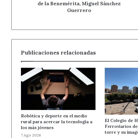
Benemérita,
de la Benemérita, Miguel Sánchez
Miguel
Guerrero
Sánchez
Guerrero
Publicaciones relacionadas
Robótica y deporte en el medio
El Colegio de 
rural para acercar la tecnología a
Ferroviarios d
los más jóvenes
torre y su imag
7 Ago 2026