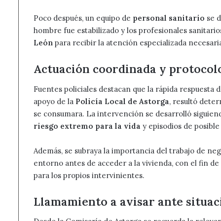
Poco después, un equipo de
personal sanitario
se d
hombre fue estabilizado y los profesionales sanitar
León
para recibir la atención especializada necesaria
Actuación coordinada y protocolo
Fuentes policiales destacan que la rápida respuesta 
apoyo de la
Policía Local de Astorga
, resultó dete
se consumara. La intervención se desarrolló siguiend
riesgo extremo para la vida
y episodios de posible
Además, se subraya la importancia del trabajo de nego
entorno antes de acceder a la vivienda, con el fin de
para los propios intervinientes.
Llamamiento a avisar ante situac