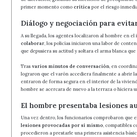
primer momento como
crítica
por el riesgo inmedia
Diálogo y negociación para evitar
A su llegada, los agentes localizaron al hombre en el 
colaborar
, los policías iniciaron una labor de conte
que depusiera su actitud y soltara el arma blanca que
Tras
varios minutos de conversación
, en coordin
lograron que el varón accediera finalmente a abrir l
entraron de forma segura en el interior de la viviend
hombre se acercara de nuevo a la terraza o hiciera us
El hombre presentaba lesiones au
Una vez dentro, los funcionarios comprobaron que 
lesiones provocadas por sí mismo
, compatibles c
procedieron a prestarle una primera asistencia básica 