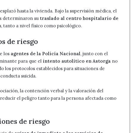
esplazó hasta la vivienda. Bajo la supervisión médica, el
ios determinaron su
traslado al centro hospitalario de
, tanto a nivel físico como psicológico.
s de riesgo
de los
agentes de la Policía Nacional
, junto con el
rminante para que el
intento autolítico en Astorga
no
o los protocolos establecidos para situaciones de
 conducta suicida.
ciación, la contención verbal y la valoración del
 reducir el peligro tanto para la persona afectada como
iones de riesgo