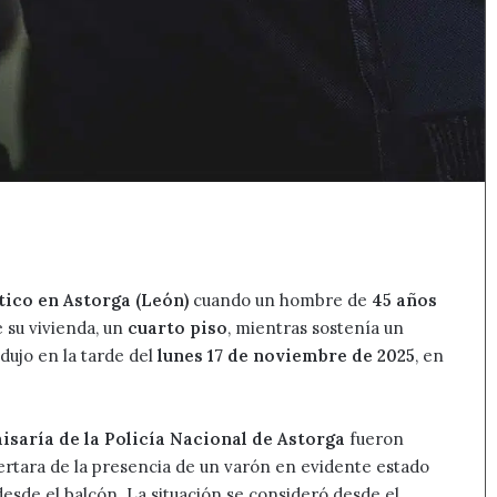
tico en Astorga (León)
cuando un hombre de
45 años
 su vivienda, un
cuarto piso
, mientras sostenía un
odujo en la tarde del
lunes 17 de noviembre de 2025
, en
saría de la Policía Nacional de Astorga
fueron
ertara de la presencia de un varón en evidente estado
desde el balcón. La situación se consideró desde el