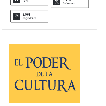
Fans
Followers
2.061
Seguidores