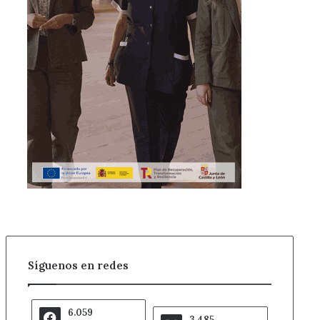
Síguenos en redes
6.059
3.485