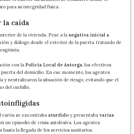
to para su integridad física.
 la caída
interior de la vivienda. Pese a la
negativa inicial a
nción y diálogo desde el exterior de la puerta, tratando de
 esgrimía.
ación con la
Policía Local de Astorga
, los efectivos
a puerta del domicilio. En ese momento, los agentes
a y neutralizaron la situación de riesgo, evitando que el
o del cuchillo.
toinfligidas
el varón se encontraba
aturdido
y presentaba
varias
on un episodio de crisis autolesiva. Los agentes
hasta la llegada de los servicios sanitarios.