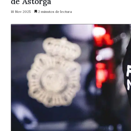
de Astorga
18 Nov 2025
2 minutos de lectura