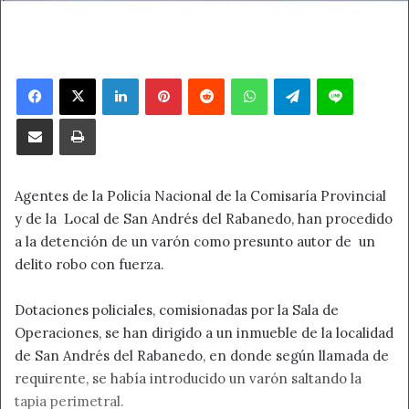
Facebook
X
LinkedIn
Pinterest
Reddit
WhatsApp
Telegram
Line
Compartir por correo electrónico
Imprimir
Agentes de la Policía Nacional de la Comisaría Provincial
y de la Local de San Andrés del Rabanedo, han procedido
a la detención de un varón como presunto autor de un
delito robo con fuerza.
Dotaciones policiales, comisionadas por la Sala de
Operaciones, se han dirigido a un inmueble de la localidad
de San Andrés del Rabanedo, en donde según llamada de
requirente, se había introducido un varón saltando la
tapia perimetral.