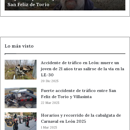
San Feliz de Torío
cita
en
San
Feliz
de
Torío
Lo más visto
Accidente de tráfico en León: muere un
joven de 21 años tras salirse de la vía en la
LE-30
20 Dic 2025
Fuerte accidente de tráfico entre San
Feliz de Torío y Villasinta
22 Mar 2025
Horarios y recorrido de la cabalgata de
Carnaval en León 2025
1 Mar 2025