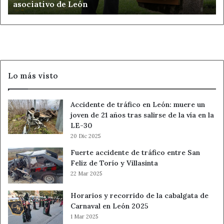
asociativo de León
asociativo
de
León
Lo más visto
Accidente de tráfico en León: muere un
joven de 21 años tras salirse de la vía en la
LE-30
20 Dic 2025
Fuerte accidente de tráfico entre San
Feliz de Torío y Villasinta
22 Mar 2025
Horarios y recorrido de la cabalgata de
Carnaval en León 2025
1 Mar 2025