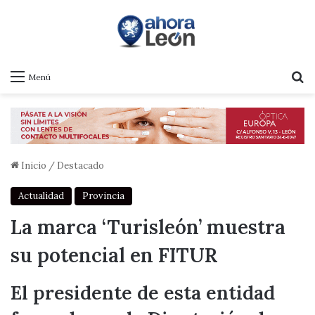
B
Menú
Inicio
/
Destacado
Actualidad
Provincia
La marca ‘Turisleón’ muestra
su potencial en FITUR
El presidente de esta entidad