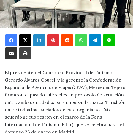
Facebook
X
LinkedIn
Pinterest
Reddit
WhatsApp
Telegram
Line
Compartir por correo electrónico
Imprimir
El presidente del Consorcio Provincial de Turismo,
Gerardo Álvarez Courel, y la gerente la Confederación
Española de Agencias de Viajes (CEAV), Mercedes Tejero,
firmaron el pasado miércoles un protocolo de actuación
entre ambas entidades para impulsar la marca ‘Turisleón’
entre todos los asociados de este organismo. Este
acuerdo se rubricaron en el marco de la Feria
Internacional de Turismo (Fitur), que se celebra hasta el
domingo 26 de enero en Madrid.