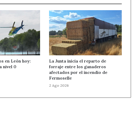
os en León hoy:
La Junta inicia el reparto de
a nivel 0
forraje entre los ganaderos
afectados por el incendio de
Fermoselle
2 Ago 2026