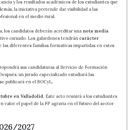
ancia y los resultados académicos de los estudiantes que
más, la iniciativa pretende dar visibilidad a las
fesional en el medio rural.
ia, los candidatos deberán acreditar una
nota media
ativo cursado. Los galardones tendrán
carácter
 las diferentes familias formativas impartidas en estos
propondrá sus candidaturas al Servicio de Formación
Después, un jurado especializado estudiará las
a se publicará en el BOCyL.
ctubre en Valladolid
. Este acto reunirá a los estudiantes
valor el papel de la FP agraria en el futuro del sector
2026/2027