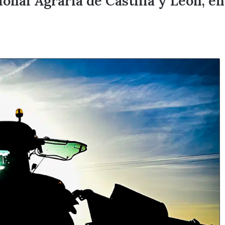
onal Agraria de Castilla y León, en