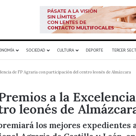
ONOMÍA
SOCIEDAD
CULTURA
DEPORTE
TERCER SEC
lencia de FP Agraria con participación del centro leonés de Almázcara
Premios a la Excelenci
ntro leonés de Almázcar
s premiará los mejores expedientes