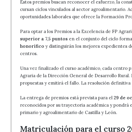
Estos premios buscan reconocer el esfuerzo, la const
cursan ciclos vinculados al sector agroalimentario. Ade
oportunidades laborales que ofrece la Formación Pro
Para optar a los Premios a la Excelencia de FP Agrar
superior a 7,5 puntos
en el conjunto del ciclo form
honorífico
y distinguirán los mejores expedientes de
centros.
Una vez finalizado el curso académico, cada centro 
Agraria de la Dirección General de Desarrollo Rural. 
propuestas y emitirá el fallo. La resolución definitiv
La entrega de premios está prevista para el
29 de o
reconocidos por su trayectoria académica y pondrá en 
primario y agroalimentario de Castilla y León.
Matriculación para el curso 