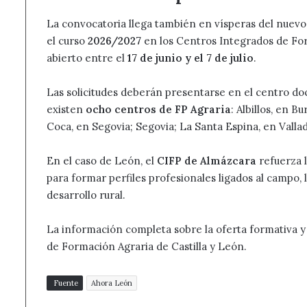
La convocatoria llega también en vísperas del nuevo
el curso
2026/2027
en los Centros Integrados de For
abierto entre el
17 de junio y el 7 de julio
.
Las solicitudes deberán presentarse en el centro d
existen
ocho centros de FP Agraria
: Albillos, en B
Coca, en Segovia; Segovia; La Santa Espina, en Vallado
En el caso de León, el
CIFP de Almázcara
refuerza l
para formar perfiles profesionales ligados al campo, l
desarrollo rural.
La información completa sobre la oferta formativa y 
de Formación Agraria de Castilla y León.
Fuente
Ahora León