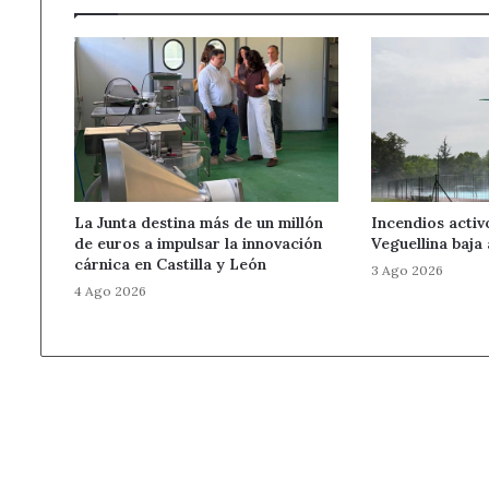
La Junta destina más de un millón
Incendios activ
de euros a impulsar la innovación
Veguellina baja 
cárnica en Castilla y León
3 Ago 2026
4 Ago 2026