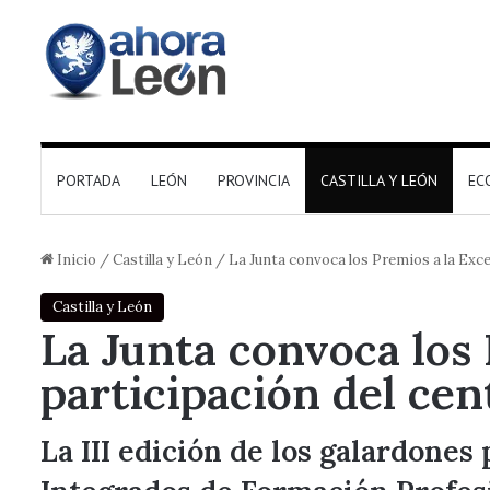
PORTADA
LEÓN
PROVINCIA
CASTILLA Y LEÓN
EC
Inicio
/
Castilla y León
/
La Junta convoca los Premios a la Exce
Castilla y León
La Junta convoca los 
participación del ce
La III edición de los galardone