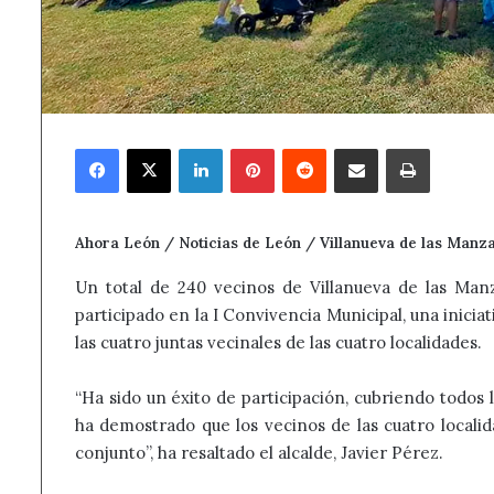
Facebook
X
LinkedIn
Pinterest
Reddit
Compartir por correo electrónico
Imprimir
Ahora León / Noticias de León / Villanueva de las Manz
Un total de 240 vecinos de Villanueva de las Man
participado en la I Convivencia Municipal, una inici
las cuatro juntas vecinales de las cuatro localidades.
“Ha sido un éxito de participación, cubriendo todos l
ha demostrado que los vecinos de las cuatro localid
conjunto”, ha resaltado el alcalde, Javier Pérez.