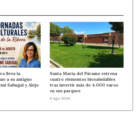
ra lleva la
Santa María del Páramo estrena
cine a su antiguo
cuatro elementos biosaludables
mí Sabugal y Alejo
tras invertir más de 4.000 euros
en sus parques
6 Ago 2026