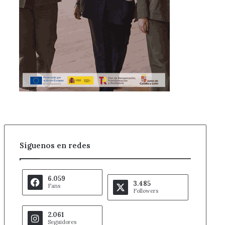
Síguenos en redes
6.059
3.485
Fans
Followers
2.061
Seguidores