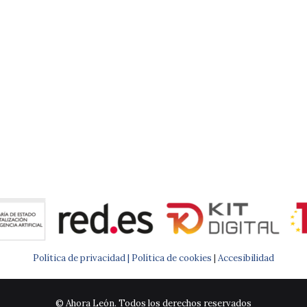
Política de privacidad |
Política de cookies
|
Accesibilidad
© Ahora León. Todos los derechos reservados