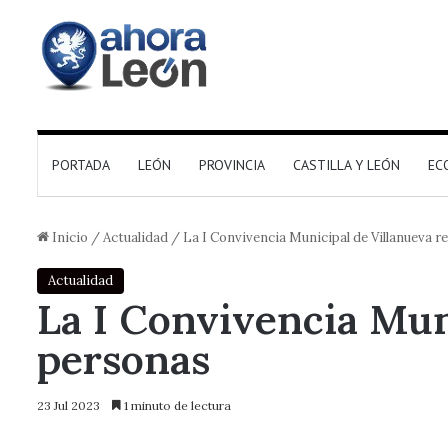
PORTADA
LEÓN
PROVINCIA
CASTILLA Y LEÓN
EC
Inicio
/
Actualidad
/
La I Convivencia Municipal de Villanueva 
Actualidad
La I Convivencia Mun
personas
23 Jul 2023
1 minuto de lectura