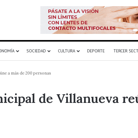
ONOMÍA
SOCIEDAD
CULTURA
DEPORTE
TERCER SEC
reúne a más de 200 personas
icipal de Villanueva r