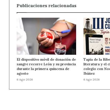
23J
Publicaciones relacionadas
El dispositivo móvil de donación de
Tapia de la Ribe
sangre recorre León y su provincia
literatura y el 
durante la primera quincena de
colegio con Noe
agosto
Ibáñez
6 Ago 2026
6 Ago 2026