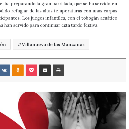
iba preparando la gran parrillada, que se ha servido en
dido refugiar de las altas temperaturas con unas carpas
icipantes. Los juegos infantiles, con el tobogán acuático
a han servido para continuar esta tarde festiva.
eón
Villanueva de las Manzanas
eddit
VKontakte
Odnoklassniki
Pocket
Compartir por correo electrónico
Imprimir