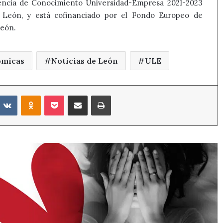
rencia de Conocimiento Universidad-Empresa 2021-2023
y León, y está cofinanciado por el Fondo Europeo de
León.
ómicas
Noticias de León
ULE
eddit
VKontakte
Odnoklassniki
Pocket
Compartir por correo electrónico
Imprimir