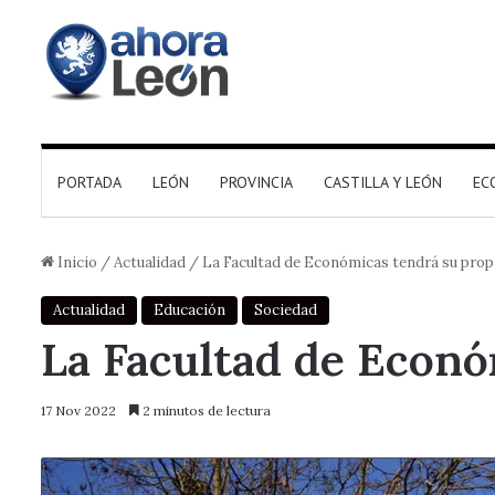
PORTADA
LEÓN
PROVINCIA
CASTILLA Y LEÓN
EC
Inicio
/
Actualidad
/
La Facultad de Económicas tendrá su pro
Actualidad
Educación
Sociedad
La Facultad de Econó
17 Nov 2022
2 minutos de lectura