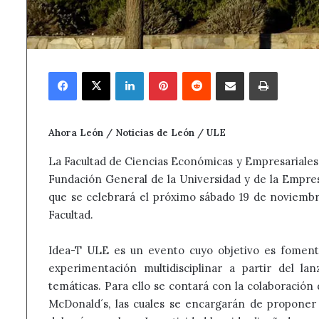
Facebook
X
LinkedIn
Pinterest
Reddit
Compartir por correo electrónico
Imprimir
Ahora León / Noticias de León / ULE
La Facultad de Ciencias Económicas y Empresariales 
Fundación General de la Universidad y de la Empr
que se celebrará el próximo sábado 19 de noviembre,
Facultad.
Idea-T ULE es un evento cuyo objetivo es fomenta
experimentación multidisciplinar a partir del la
temáticas. Para ello se contará con la colaboración
McDonald´s, las cuales se encargarán de proponer 