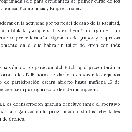
programada sólo para estudiantes de primer curso de los
e Ciencias Económicas y Empresariales.
doras en la actividad por partedel decano de la Facultad,
ncia titulada ‘¡Lo que sí hay en León!’ a cargo de Dani
nte se procederá a la asignación de grupos y empresas
 momento en el que habrá un taller de Pitch con Inés
na sesión de preparación del Pitch, que presentarán a
torno a las 17:15 horas se darán a conocer los equipos
o de participación estará abierto hasta mañana 16 de
ección será por riguroso orden de inscripción.
 es de inscripción gratuita e incluye tanto el aperitivo
ás, la organización ha programado distintas actividades
ón de drones.