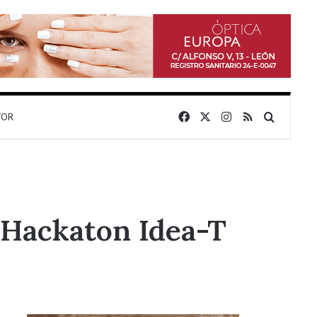
Facebook
X
Instagram
RSS
Buscar 
TOR
 Hackaton Idea-T