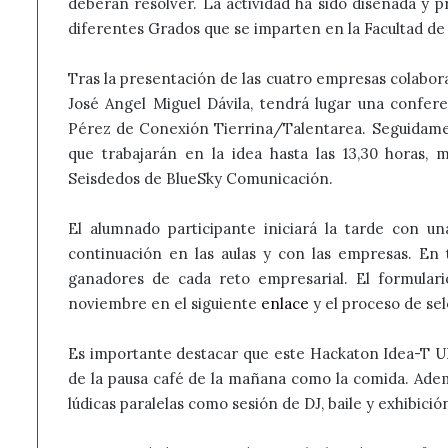
deberán resolver. La actividad ha sido diseñada y 
diferentes Grados que se imparten en la Facultad d
Tras la presentación de las cuatro empresas colabora
José Angel Miguel Dávila, tendrá lugar una confere
Pérez de Conexión Tierrina/Talentarea. Seguidame
que trabajarán en la idea hasta las 13,30 horas,
Seisdedos de BlueSky Comunicación.
El alumnado participante iniciará la tarde con u
continuación en las aulas y con las empresas. En 
ganadores de cada reto empresarial. El formulari
noviembre en el siguiente
enlace
y el proceso de sel
Es importante destacar que este Hackaton Idea-T ULE
de la pausa café de la mañana como la comida. Adem
lúdicas paralelas como sesión de DJ, baile y exhibici