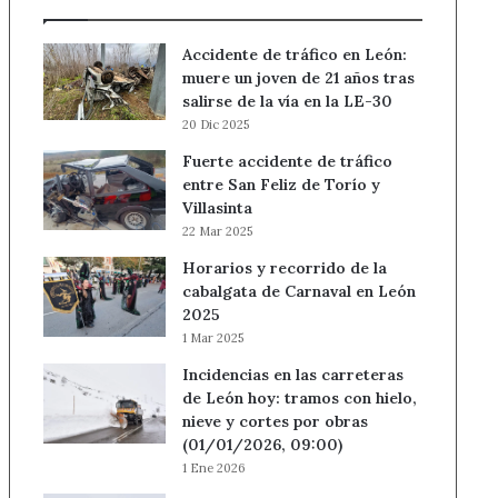
Accidente de tráfico en León:
muere un joven de 21 años tras
salirse de la vía en la LE-30
20 Dic 2025
Fuerte accidente de tráfico
entre San Feliz de Torío y
Villasinta
22 Mar 2025
Horarios y recorrido de la
cabalgata de Carnaval en León
2025
1 Mar 2025
Incidencias en las carreteras
de León hoy: tramos con hielo,
nieve y cortes por obras
(01/01/2026, 09:00)
1 Ene 2026