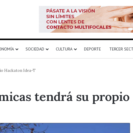
ONOMÍA
SOCIEDAD
CULTURA
DEPORTE
TERCER SEC
pio Hackaton Idea-T
micas tendrá su propio