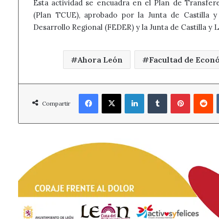
Esta actividad se encuadra en el Plan de Transfe
(Plan TCUE), aprobado por la Junta de Castilla 
Desarrollo Regional (FEDER) y la Junta de Castilla y 
Ahora León
Facultad de Econ
Facebook
X
LinkedIn
Tumblr
Pinterest
R
Compartir