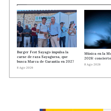
las
calles
Burger Fest Sayago impulsa la
Música en la M
carne de raza Sayaguesa, que
2026: concierto
busca Marca de Garantía en 2027
8 Ago 2026
8 Ago 2026