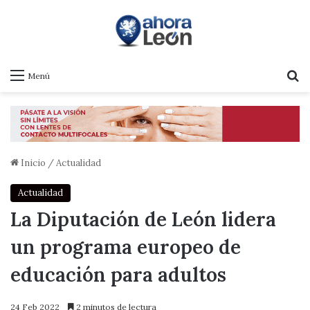
B
Menú
Inicio
/
Actualidad
Actualidad
La Diputación de León lidera
un programa europeo de
educación para adultos
24 Feb 2022
2 minutos de lectura