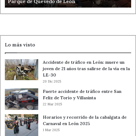
Parque de Quevedo de León
de
Quevedo
de
León
Lo más visto
Accidente de tráfico en León: muere un
joven de 21 años tras salirse de la vía en la
LE-30
20 Dic 2025
Fuerte accidente de tráfico entre San
Feliz de Torío y Villasinta
22 Mar 2025
Horarios y recorrido de la cabalgata de
Carnaval en León 2025
1 Mar 2025