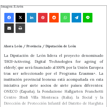
Imagen: S.Arén
Facebook
X
LinkedIn
Pinterest
Reddit
WhatsApp
Telegram
Line
Compartir por correo electrónico
Imprimir
Ahora León / Provincia / Diputación de León
La Diputación de León lidera el proyecto denominado
‘DIGI-Activeing. Digital Technologies for ageing of
elderly’, que será financiado al 100% por la Unión Europea
tras ser seleccionado por el Programa Erasmus+. La
institución provincial leonesa está acompañada en esta
iniciativa por siete socios de siete países diferentes:
ONECO (España), la Fondazione Hallgarten Franchetti
Centro Studi Villa Montesca (Italia), la Social y la
Dirección de Protección Infantil del Distrito de Harghita