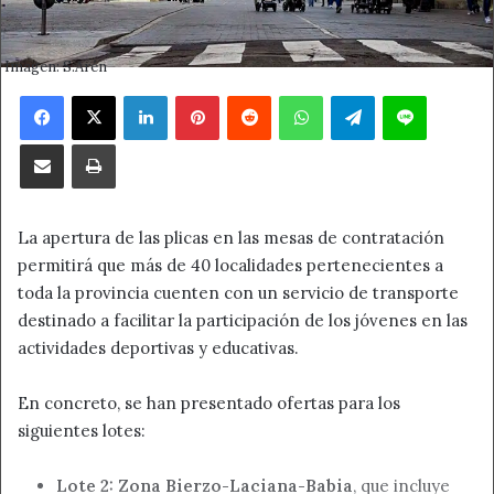
Imagen: S.Arén
Facebook
X
LinkedIn
Pinterest
Reddit
WhatsApp
Telegram
Line
Compartir por correo electrónico
Imprimir
La apertura de las plicas en las mesas de contratación
permitirá que más de 40 localidades pertenecientes a
toda la provincia cuenten con un servicio de transporte
destinado a facilitar la participación de los jóvenes en las
actividades deportivas y educativas.
En concreto, se han presentado ofertas para los
siguientes lotes:
Lote 2: Zona Bierzo-Laciana-Babia
, que incluye