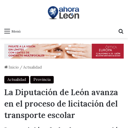
B
Menú
Inicio
/
Actualidad
Actualidad
Provincia
La Diputación de León avanza
en el proceso de licitación del
transporte escolar