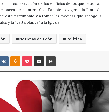
to a la conservación de los edificios de los que ostentan
son capaces de mantenerlos. También exigen a la Junta de
 de este patrimonio y a tomar las medidas que recoge la
es y la “carta blanca” a la Iglesia.
eón
Noticias de León
Política
eddit
VKontakte
Odnoklassniki
Pocket
Compartir por correo electrónico
Imprimir