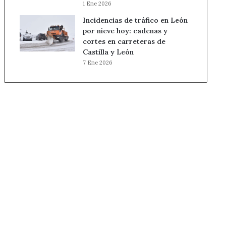
1 Ene 2026
Incidencias de tráfico en León
por nieve hoy: cadenas y
cortes en carreteras de
Castilla y León
7 Ene 2026