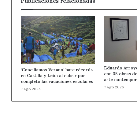
Publicaciones relacionadas
Eduardo Arroyo 
‘Conciliamos Verano’ bate récords
con 35 obras de
en Castilla y León al cubrir por
arte contempor
completo las vacaciones escolares
7 Ago 2026
7 Ago 2026