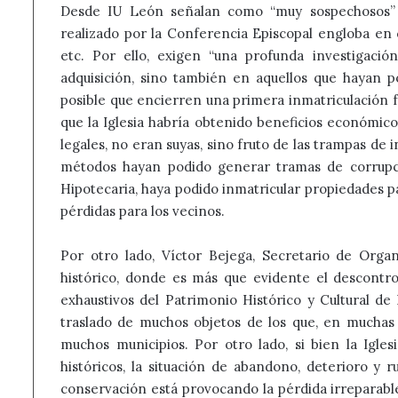
Desde IU León señalan como “muy sospechosos” 
realizado por la Conferencia Episcopal engloba en c
etc. Por ello, exigen “una profunda investigaci
adquisición, sino también en aquellos que hayan 
posible que encierren una primera inmatriculación f
que la Iglesia habría obtenido beneficios económic
legales, no eran suyas, sino fruto de las trampas de 
métodos hayan podido generar tramas de corrupció
Hipotecaria, haya podido inmatricular propiedades p
pérdidas para los vecinos.
Por otro lado, Víctor Bejega, Secretario de Organ
histórico, donde es más que evidente el descontro
exhaustivos del Patrimonio Histórico y Cultural de
traslado de muchos objetos de los que, en muchas 
muchos municipios. Por otro lado, si bien la Igl
históricos, la situación de abandono, deterioro y
conservación está provocando la pérdida irreparable 