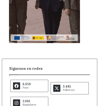
Síguenos en redes
6.059
3.485
Fans
Followers
2.061
Seguidores