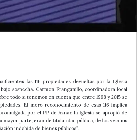
icientes las 116 propiedades devueltas por la Iglesia
 bajo sospecha. Carmen Franganillo, coordinadora local
obre todo si tenemos en cuenta que entre 1998 y 2015 se
piedades. El mero reconocimiento de esas 116 implica
romulgada por el PP de Aznar, la Iglesia se apropió de
mayor parte, eran de titularidad pública, de los vecinos
iación indebida de bienes públicos”.