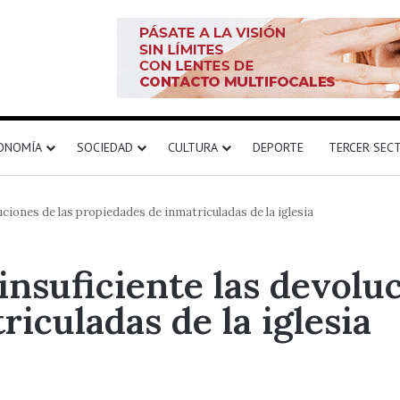
ONOMÍA
SOCIEDAD
CULTURA
DEPORTE
TERCER SEC
ciones de las propiedades de inmatriculadas de la iglesia
nsuficiente las devoluc
iculadas de la iglesia