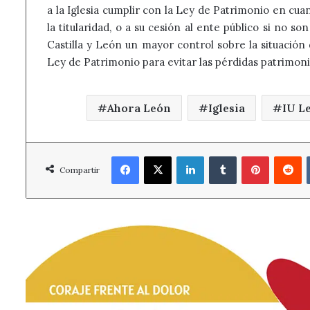
a la Iglesia cumplir con la Ley de Patrimonio en cuan
la titularidad, o a su cesión al ente público si no 
Castilla y León un mayor control sobre la situación
Ley de Patrimonio para evitar las pérdidas patrimonial
Ahora León
Iglesia
IU L
Facebook
X
LinkedIn
Tumblr
Pinterest
R
Compartir