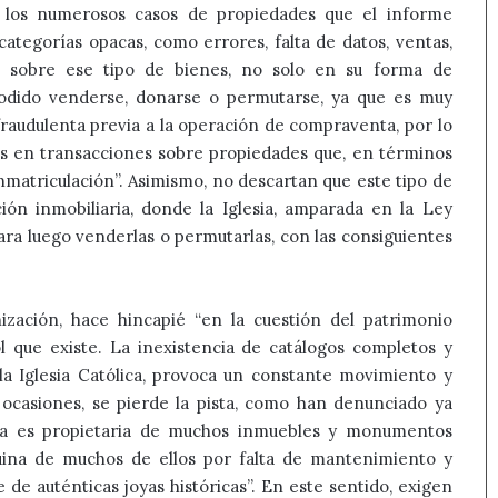
los numerosos casos de propiedades que el informe
ategorías opacas, como errores, falta de datos, ventas,
ón sobre ese tipo de bienes, no solo en su forma de
podido venderse, donarse o permutarse, ya que es muy
raudulenta previa a la operación de compraventa, por lo
os en transacciones sobre propiedades que, en términos
inmatriculación”. Asimismo, no descartan que este tipo de
n inmobiliaria, donde la Iglesia, amparada en la Ley
ara luego venderlas o permutarlas, con las consiguientes
ización, hace hincapié “en la cuestión del patrimonio
l que existe. La inexistencia de catálogos completos y
 la Iglesia Católica, provoca un constante movimiento y
ocasiones, se pierde la pista, como han denunciado ya
esia es propietaria de muchos inmuebles y monumentos
 ruina de muchos de ellos por falta de mantenimiento y
de auténticas joyas históricas”. En este sentido, exigen