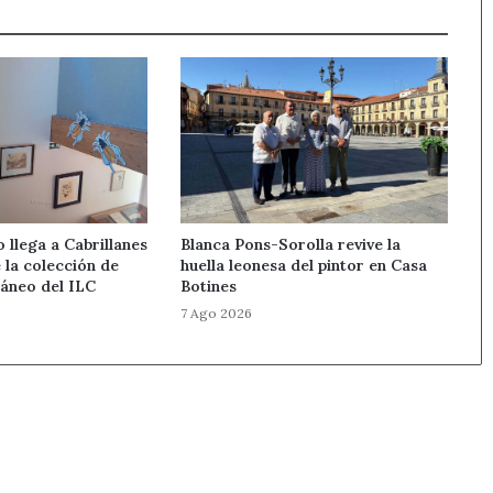
llega a Cabrillanes
Blanca Pons-Sorolla revive la
 la colección de
huella leonesa del pintor en Casa
áneo del ILC
Botines
7 Ago 2026