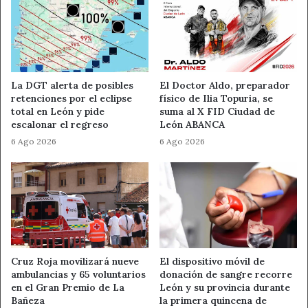
La DGT alerta de posibles
El Doctor Aldo, preparador
retenciones por el eclipse
físico de Ilia Topuria, se
total en León y pide
suma al X FID Ciudad de
escalonar el regreso
León ABANCA
6 Ago 2026
6 Ago 2026
Cruz Roja movilizará nueve
El dispositivo móvil de
ambulancias y 65 voluntarios
donación de sangre recorre
en el Gran Premio de La
León y su provincia durante
Bañeza
la primera quincena de