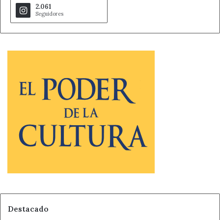
2.061
Seguidores
Destacado