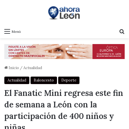
B
Menú
Inicio
/
Actualidad
Actualidad
Baloncesto
Deporte
El Fanatic Mini regresa este fin
de semana a León con la
participación de 400 niños y
niñas