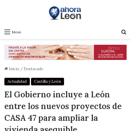
B
Menú
Inicio
/
Destacado
Actualidad
Castilla y León
El Gobierno incluye a León
entre los nuevos proyectos de
CASA 47 para ampliar la
vivienda asequible